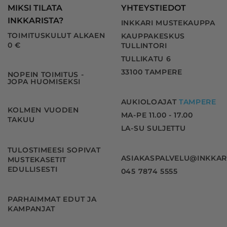
MIKSI TILATA
YHTEYSTIEDOT
INKKARISTA?
INKKARI MUSTEKAUPPA
TOIMITUSKULUT ALKAEN
KAUPPAKESKUS
0 €
TULLINTORI
TULLIKATU 6
33100 TAMPERE
NOPEIN TOIMITUS -
JOPA HUOMISEKSI
AUKIOLOAJAT
TAMPERE
KOLMEN VUODEN
MA-PE 11.00 - 17.00
TAKUU
LA-SU SULJETTU
TULOSTIMEESI SOPIVAT
ASIAKASPALVELU@INKKAR
MUSTEKASETIT
EDULLISESTI
045 7874 5555
PARHAIMMAT EDUT JA
KAMPANJAT