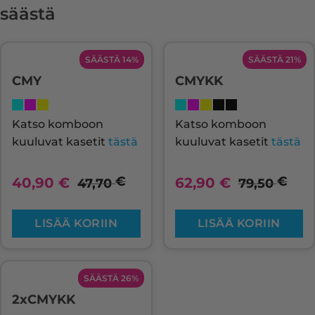
säästä
SÄÄSTÄ 14%
SÄÄSTÄ 21%
CMY
CMYKK
Katso komboon
Katso komboon
kuuluvat kasetit
tästä
kuuluvat kasetit
tästä
€
€
40,90
€
62,90
€
47,70
79,50
LISÄÄ KORIIN
LISÄÄ KORIIN
SÄÄSTÄ 26%
2xCMYKK