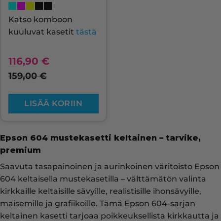
Katso komboon
kuuluvat kasetit
tästä
116,90
€
159,00
€
LISÄÄ KORIIN
Epson 604 mustekasetti keltainen – tarvike,
premium
Saavuta tasapainoinen ja aurinkoinen väritoisto Epson
604 keltaisella mustekasetilla – välttämätön valinta
kirkkaille keltaisille sävyille, realistisille ihonsävyille,
maisemille ja grafiikoille. Tämä Epson 604-sarjan
keltainen kasetti tarjoaa poikkeuksellista kirkkautta ja