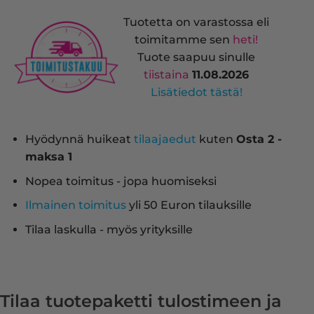
Tuotetta on varastossa eli
toimitamme sen
heti!
Tuote saapuu sinulle
tiistaina
11.08.2026
Lisätiedot tästä!
Hyödynnä huikeat
tilaajaedut
kuten
Osta 2 -
maksa 1
Nopea toimitus - jopa huomiseksi
Ilmainen toimitus
yli 50 Euron tilauksille
Tilaa laskulla - myös yrityksille
Tilaa tuotepaketti tulostimeen ja