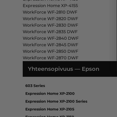
Expression Home XP-4155
WorkForce WF-2810 DWF
WorkForce WF-2820 DWF
WorkForce WF-2830 DWF
WorkForce WF-2835 DWF
WorkForce WF-2840 DWF
WorkForce WF-2845 DWF
WorkForce WF-2850 DWF
WorkForce WF-2870 DWF
Yhteensopivuus — Epson
603 Series, Expression Home XP-2100, Exp
603 Series
Expression Home XP-2100
Expression Home XP-2100 Series
Expression Home XP-2105
Expression Home XP-2150