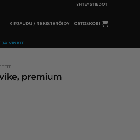
YHTEYSTIEDOT
KIRJAUDU / REKISTERÖIDY
OSTOSKORI
 JA VINKIT
ETIT
rvike, premium