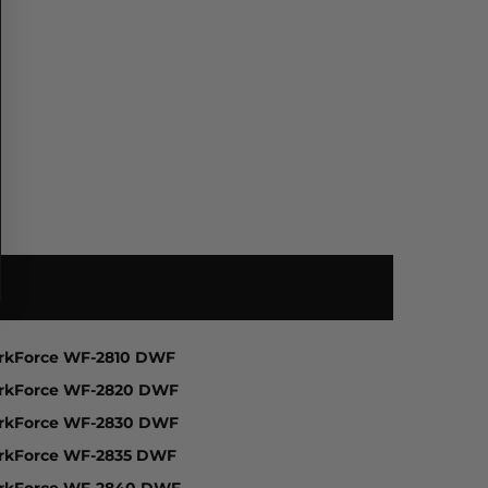
05, Expression Home XP-2150, Expression Home XP-21
rkForce WF-2810 DWF
rkForce WF-2820 DWF
rkForce WF-2830 DWF
rkForce WF-2835 DWF
rkForce WF-2840 DWF