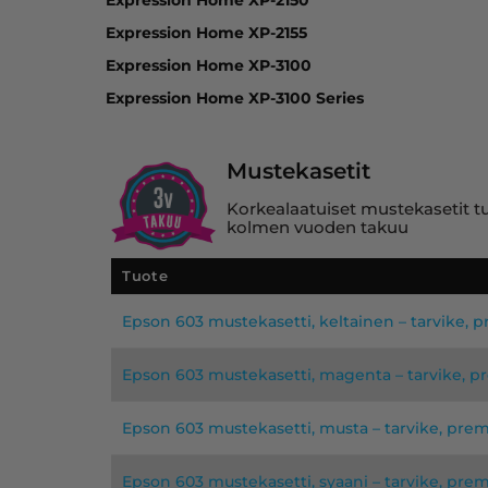
Expression Home XP-2155
Expression Home XP-3100
Expression Home XP-3100 Series
Mustekasetit
Korkealaatuiset mustekasetit tuo
kolmen vuoden takuu
Tuote
Epson 603 mustekasetti, keltainen – tarvike,
Epson 603 mustekasetti, magenta – tarvike, 
Epson 603 mustekasetti, musta – tarvike, pre
Epson 603 mustekasetti, syaani – tarvike, pr