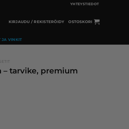
YHTEYSTIEDOT
KIRJAUDU / REKISTERÖIDY
OSTOSKORI
 JA VINKIT
ETIT
 – tarvike, premium