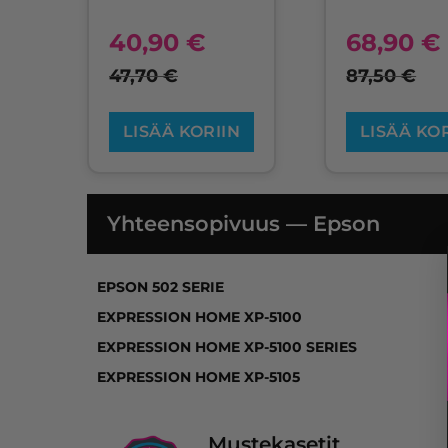
40,90
€
68,90
€
47,70
€
87,50
€
LISÄÄ KORIIN
LISÄÄ KO
Yhteensopivuus — Epson
EPSON 502 SERIE, EXPRESSION HOME XP-
EPSON 502 SERIE
EXPRESSION HOME XP-5100
EXPRESSION HOME XP-5100 SERIES
EXPRESSION HOME XP-5105
Mustekasetit