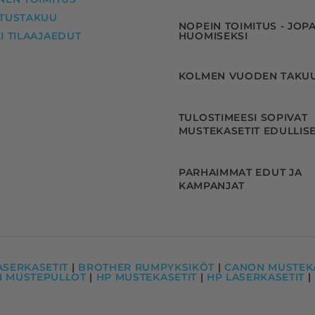
ITUSTAKUU
NOPEIN TOIMITUS - JOP
I TILAAJAEDUT
HUOMISEKSI
KOLMEN VUODEN TAKU
TULOSTIMEESI SOPIVAT
MUSTEKASETIT EDULLISE
PARHAIMMAT EDUT JA
KAMPANJAT
ASERKASETIT
|
BROTHER RUMPYKSIKÖT
|
CANON MUSTEKA
N MUSTEPULLOT
|
HP MUSTEKASETIT
|
HP LASERKASETIT
|