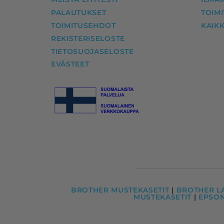
PALAUTUKSET
TOIM
TOIMITUSEHDOT
KAIKK
REKISTERISELOSTE
TIETOSUOJASELOSTE
EVÄSTEET
BROTHER MUSTEKASETIT
|
BROTHER L
MUSTEKASETIT
|
EPSO