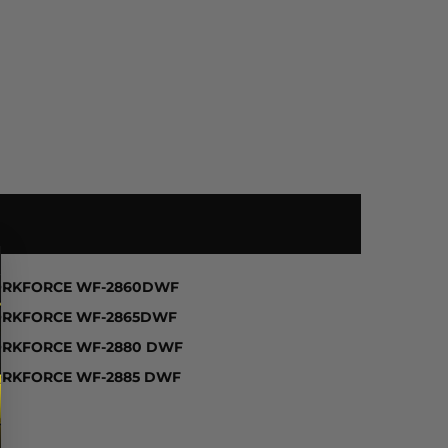
ION HOME XP-5105, EXPRESSION HOME XP-5115, EX
RKFORCE WF-2860DWF
RKFORCE WF-2865DWF
RKFORCE WF-2880 DWF
RKFORCE WF-2885 DWF