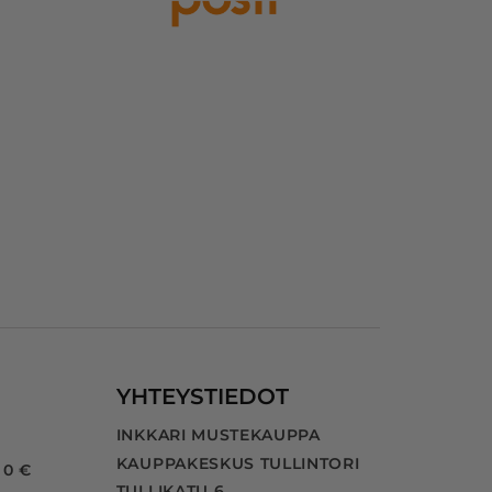
YHTEYSTIEDOT
INKKARI MUSTEKAUPPA
KAUPPAKESKUS TULLINTORI
 0 €
TULLIKATU 6