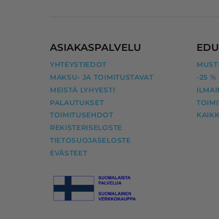
ASIAKASPALVELU
EDU
YHTEYSTIEDOT
MUSTE
MAKSU- JA TOIMITUSTAVAT
-25 %
MEISTÄ LYHYESTI
ILMAI
PALAUTUKSET
TOIM
TOIMITUSEHDOT
KAIKK
REKISTERISELOSTE
TIETOSUOJASELOSTE
EVÄSTEET