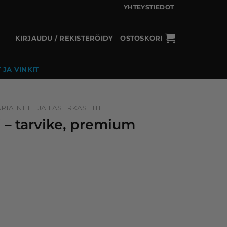
YHTEYSTIEDOT
KIRJAUDU / REKISTERÖIDY
OSTOSKORI
 JA VINKIT
RIAINEET JA LASERKASETIT
i – tarvike, premium