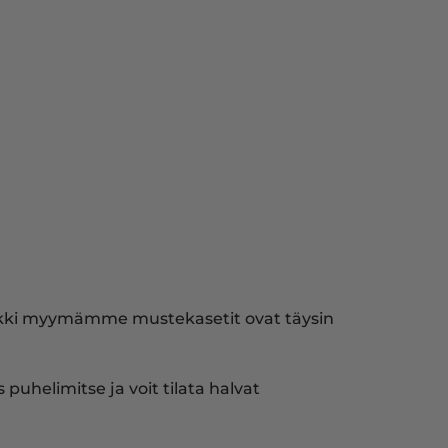
Kaikki myymämme mustekasetit ovat täysin
puhelimitse ja voit tilata halvat