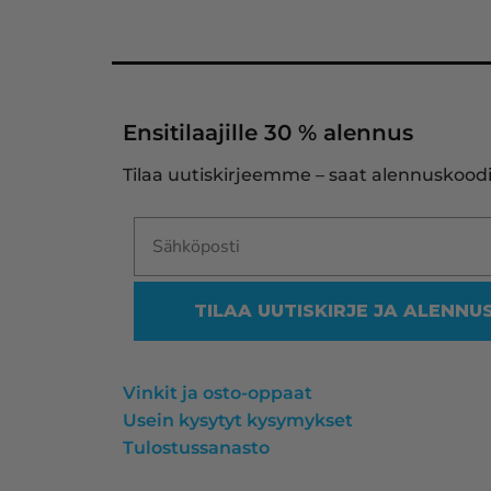
Ensitilaajille 30 % alennus
Tilaa uutiskirjeemme – saat alennuskoodi
TILAA UUTISKIRJE JA ALENNU
Vinkit ja osto-oppaat
Usein kysytyt kysymykset
Tulostussanasto