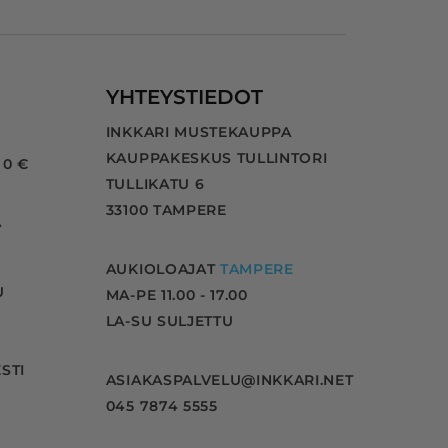
YHTEYSTIEDOT
INKKARI MUSTEKAUPPA
KAUPPAKESKUS TULLINTORI
 0 €
TULLIKATU 6
33100 TAMPERE
A
AUKIOLOAJAT
TAMPERE
U
MA-PE 11.00 - 17.00
LA-SU SULJETTU
STI
ASIAKASPALVELU@INKKARI.NET
045 7874 5555