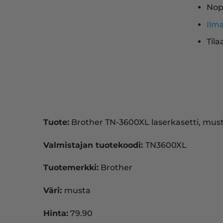
Nop
Ilm
Tila
Tuote:
Brother TN-3600XL laserkasetti, mus
Valmistajan tuotekoodi:
TN3600XL
Tuotemerkki:
Brother
Väri:
musta
Hinta:
79.90