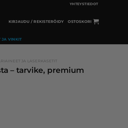
YHTEYSTIEDOT
KIRJAUDU / REKISTERÖIDY
OSTOSKORI
 JA VINKIT
RIAINEET JA LASERKASETIT
ta – tarvike, premium