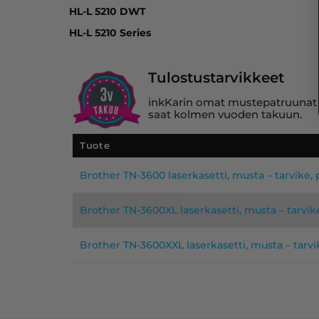
HL-L 5210 DWT
HL-L 5210 Series
Tulostustarvikkeet
inkKarin omat mustepatruunat se
saat kolmen vuoden takuun.
Tuote
Brother TN-3600 laserkasetti, musta – tarvike
Brother TN-3600XL laserkasetti, musta – tarvi
Brother TN-3600XXL laserkasetti, musta – tarv