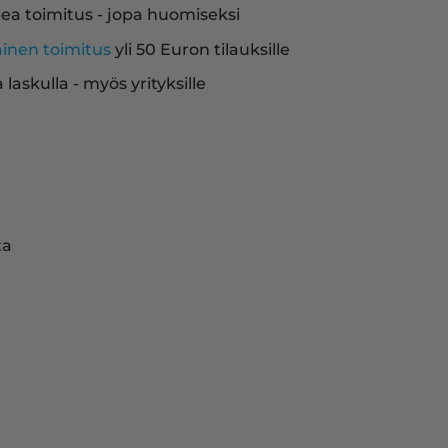
ea toimitus - jopa huomiseksi
ainen toimitus
yli 50 Euron tilauksille
a laskulla - myös yrityksille
ta