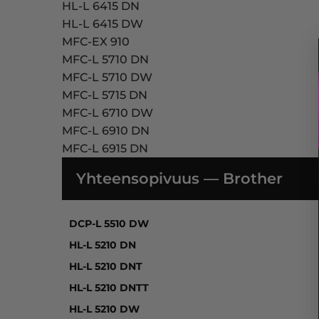
HL-L 6415 DN
HL-L 6415 DW
MFC-EX 910
MFC-L 5710 DN
MFC-L 5710 DW
MFC-L 5715 DN
MFC-L 6710 DW
MFC-L 6910 DN
MFC-L 6915 DN
Yhteensopivuus — Brother
DCP-L 5510 DW, HL-L 5210 DN, HL-L 5210 DNT
DCP-L 5510 DW
HL-L 5210 DN
HL-L 5210 DNT
HL-L 5210 DNTT
HL-L 5210 DW