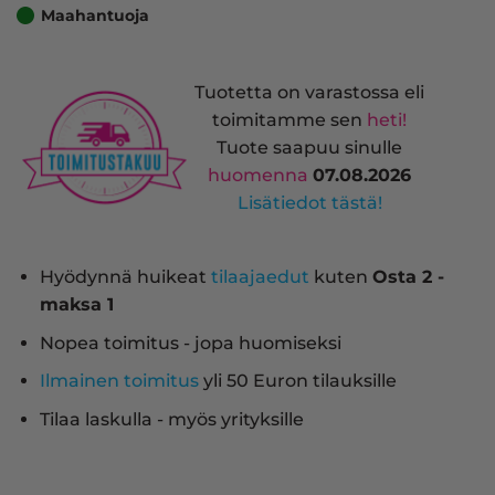
Maahantuoja
Tuotetta on varastossa eli
toimitamme sen
heti!
Tuote saapuu sinulle
huomenna
07.08.2026
Lisätiedot tästä!
Hyödynnä huikeat
tilaajaedut
kuten
Osta 2 -
maksa 1
Nopea toimitus - jopa huomiseksi
Ilmainen toimitus
yli 50 Euron tilauksille
Tilaa laskulla - myös yrityksille