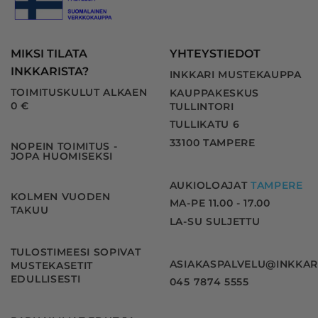
MIKSI TILATA
YHTEYSTIEDOT
INKKARISTA?
INKKARI MUSTEKAUPPA
TOIMITUSKULUT ALKAEN
KAUPPAKESKUS
0 €
TULLINTORI
TULLIKATU 6
33100 TAMPERE
NOPEIN TOIMITUS -
JOPA HUOMISEKSI
AUKIOLOAJAT
TAMPERE
KOLMEN VUODEN
MA-PE 11.00 - 17.00
TAKUU
LA-SU SULJETTU
TULOSTIMEESI SOPIVAT
ASIAKASPALVELU@INKKAR
MUSTEKASETIT
EDULLISESTI
045 7874 5555