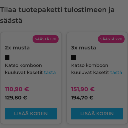
Tilaa tuotepaketti tulostimeen ja
säästä
SÄÄSTÄ 15%
SÄÄSTÄ 22%
2x musta
3x musta
Katso komboon
Katso komboon
kuuluvat kasetit
tästä
kuuluvat kasetit
tästä
110,90
€
151,90
€
129,80
€
194,70
€
LISÄÄ KORIIN
LISÄÄ KORIIN