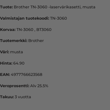
Tuote:
Brother TN-3060 -laservärikasetti, musta
Valmistajan tuotekoodi:
TN-3060
Korvaa:
TN-3060 , BT3060
Tuotemerkki:
Brother
Väri:
musta
Hinta:
64.90
EAN:
4977766623568
Veroprosentti:
Alv 25.5%
Takuu:
3 vuotta