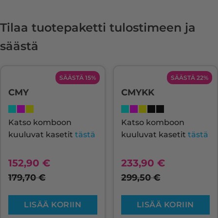
Tilaa tuotepaketti tulostimeen ja
säästä
SÄÄSTÄ 15%
SÄÄSTÄ 22%
CMY
CMYKK
Katso komboon
Katso komboon
kuuluvat kasetit
tästä
kuuluvat kasetit
tästä
152,90
€
233,90
€
179,70
€
299,50
€
LISÄÄ KORIIN
LISÄÄ KORIIN