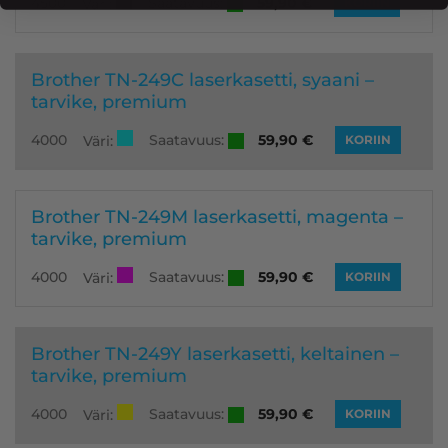
Saatavuus:
4500
59,90
€
Väri:
KORIIN
Brother TN-249C laserkasetti, syaani –
tarvike, premium
Saatavuus:
4000
59,90
€
Väri:
KORIIN
Brother TN-249M laserkasetti, magenta –
tarvike, premium
Saatavuus:
4000
59,90
€
Väri:
KORIIN
Brother TN-249Y laserkasetti, keltainen –
tarvike, premium
Saatavuus:
4000
59,90
€
Väri:
KORIIN