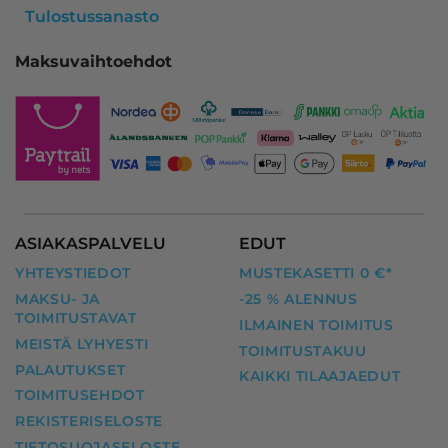
Tulostussanasto
Maksuvaihtoehdot
ASIAKASPALVELU
EDUT
YHTEYSTIEDOT
MUSTEKASETTI 0 €*
MAKSU- JA
-25 % ALENNUS
TOIMITUSTAVAT
ILMAINEN TOIMITUS
MEISTÄ LYHYESTI
TOIMITUSTAKUU
PALAUTUKSET
KAIKKI TILAAJAEDUT
TOIMITUSEHDOT
REKISTERISELOSTE
TIETOSUOJASELOSTE