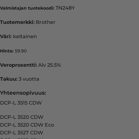
TN248Y
Valmistajan tuotekoodi:
Tuotemerkki:
Brother
Väri:
keltainen
Hinta:
59.90
Veroprosentti:
Alv 25.5%
Takuu:
3 vuotta
Yhteensopivuus:
DCP-L 3515 CDW
DCP-L 3520 CDW
DCP-L 3520 CDW Eco
DCP-L 3527 CDW