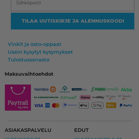
TILAA UUTISKIRJE JA ALENNUSKOODI
Vinkit ja osto-oppaat
Usein kysytyt kysymykset
Tulostussanasto
Maksuvaihtoehdot
ASIAKASPALVELU
EDUT