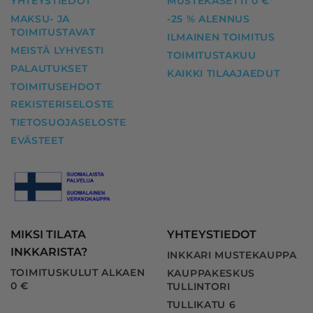
YHTEYSTIEDOT
MUSTEKASETTI 0 €*
MAKSU- JA
-25 % ALENNUS
TOIMITUSTAVAT
ILMAINEN TOIMITUS
MEISTÄ LYHYESTI
TOIMITUSTAKUU
PALAUTUKSET
KAIKKI TILAAJAEDUT
TOIMITUSEHDOT
REKISTERISELOSTE
TIETOSUOJASELOSTE
EVÄSTEET
MIKSI TILATA
YHTEYSTIEDOT
INKKARISTA?
INKKARI MUSTEKAUPPA
TOIMITUSKULUT ALKAEN
KAUPPAKESKUS
0 €
TULLINTORI
TULLIKATU 6