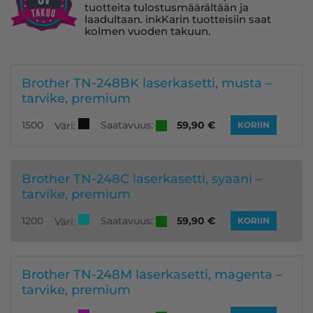
tuotteita tulostusmäärältään ja
laadultaan. inkKarin tuotteisiin saat
kolmen vuoden takuun.
Brother TN-248BK laserkasetti, musta –
tarvike, premium
Saatavuus:
1500
59,90
€
Väri:
KORIIN
Brother TN-248C laserkasetti, syaani –
tarvike, premium
Saatavuus:
1200
59,90
€
Väri:
KORIIN
Brother TN-248M laserkasetti, magenta –
tarvike, premium