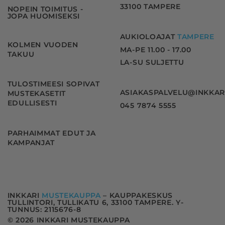
33100 TAMPERE
NOPEIN TOIMITUS -
JOPA HUOMISEKSI
AUKIOLOAJAT
TAMPERE
KOLMEN VUODEN
MA-PE 11.00 - 17.00
TAKUU
LA-SU SULJETTU
TULOSTIMEESI SOPIVAT
ASIAKASPALVELU@INKKAR
MUSTEKASETIT
EDULLISESTI
045 7874 5555
PARHAIMMAT EDUT JA
KAMPANJAT
INKKARI
MUSTEKAUPPA
– KAUPPAKESKUS
TULLINTORI, TULLIKATU 6, 33100 TAMPERE. Y-
TUNNUS: 2115676-8
© 2026 INKKARI MUSTEKAUPPA