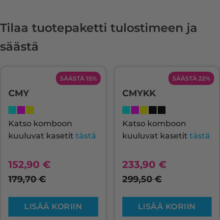
Tilaa tuotepaketti tulostimeen ja
säästä
SÄÄSTÄ 15%
SÄÄSTÄ 22%
CMY
CMYKK
Katso komboon
Katso komboon
kuuluvat kasetit
tästä
kuuluvat kasetit
tästä
152,90
€
233,90
€
179,70
€
299,50
€
LISÄÄ KORIIN
LISÄÄ KORIIN