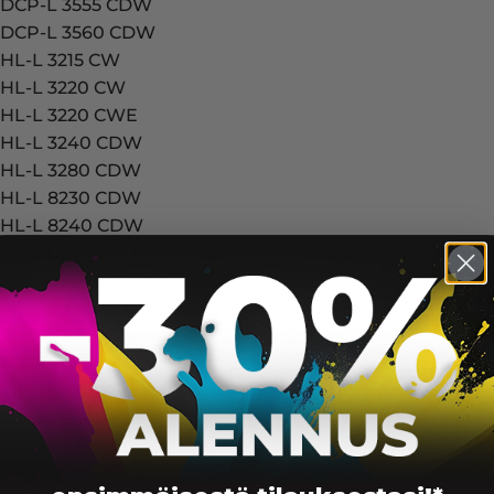
DCP-L 3555 CDW
DCP-L 3560 CDW
HL-L 3215 CW
HL-L 3220 CW
HL-L 3220 CWE
HL-L 3240 CDW
HL-L 3280 CDW
HL-L 8230 CDW
HL-L 8240 CDW
MFC-L 3740 CDN
MFC-L 3740 CDW
MFC-L 3740 CDW Eco
MFC-L 3740 Series
MFC-L 3760 CDW
MFC-L 8300 Series
MFC-L 8340 CDW
MFC-L 8390 CDW
Yhteensopivuus — Brother