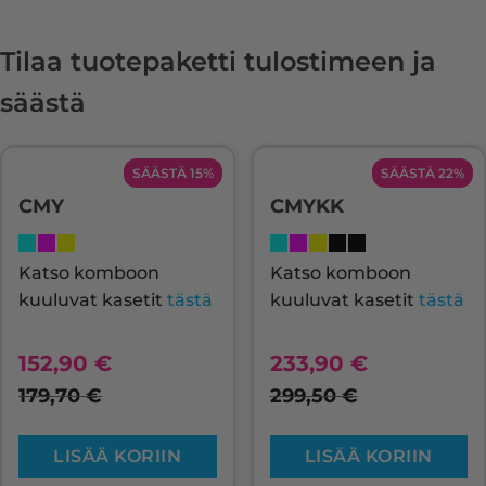
Tilaa tuotepaketti tulostimeen ja
säästä
SÄÄSTÄ 15%
SÄÄSTÄ 22%
CMY
CMYKK
Katso komboon
Katso komboon
kuuluvat kasetit
tästä
kuuluvat kasetit
tästä
152,90
€
233,90
€
179,70
€
299,50
€
LISÄÄ KORIIN
LISÄÄ KORIIN