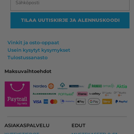
TILAA UUTISKIRJE JA ALENNUSKOODI
Vinkit ja osto-oppaat
Usein kysytyt kysymykset
Tulostussanasto
Maksuvaihtoehdot
ASIAKASPALVELU
EDUT