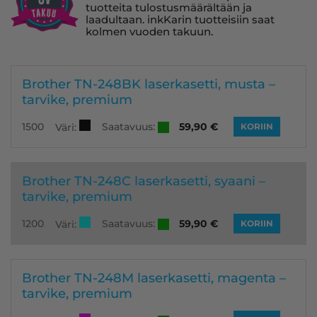
tuotteita tulostusmäärältään ja
laadultaan. inkKarin tuotteisiin saat
kolmen vuoden takuun.
Brother TN-248BK laserkasetti, musta –
tarvike, premium
Saatavuus:
1500
59,90
€
Väri:
KORIIN
Brother TN-248C laserkasetti, syaani –
tarvike, premium
Saatavuus:
1200
59,90
€
Väri:
KORIIN
Brother TN-248M laserkasetti, magenta –
tarvike, premium