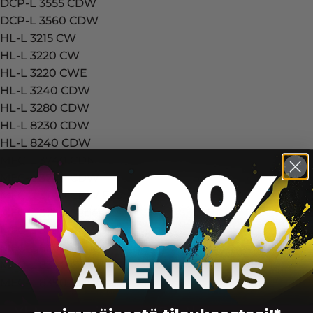
DCP-L 3555 CDW
DCP-L 3560 CDW
HL-L 3215 CW
HL-L 3220 CW
HL-L 3220 CWE
HL-L 3240 CDW
HL-L 3280 CDW
HL-L 8230 CDW
HL-L 8240 CDW
MFC-L 3740 CDN
MFC-L 3740 CDW
MFC-L 3740 CDW Eco
MFC-L 3740 Series
MFC-L 3760 CDW
MFC-L 8300 Series
MFC-L 8340 CDW
MFC-L 8390 CDW
Yhteensopivuus — Brother