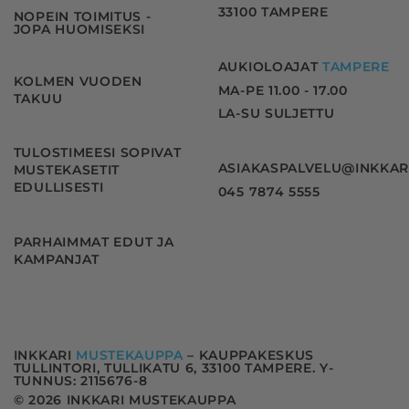
33100 TAMPERE
NOPEIN TOIMITUS -
JOPA HUOMISEKSI
AUKIOLOAJAT
TAMPERE
KOLMEN VUODEN
MA-PE 11.00 - 17.00
TAKUU
LA-SU SULJETTU
TULOSTIMEESI SOPIVAT
ASIAKASPALVELU@INKKAR
MUSTEKASETIT
EDULLISESTI
045 7874 5555
PARHAIMMAT EDUT JA
KAMPANJAT
INKKARI
MUSTEKAUPPA
– KAUPPAKESKUS
TULLINTORI, TULLIKATU 6, 33100 TAMPERE. Y-
TUNNUS: 2115676-8
© 2026 INKKARI MUSTEKAUPPA