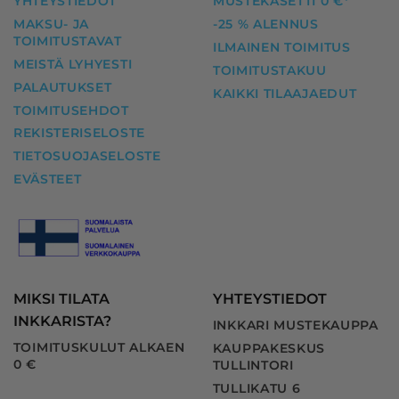
YHTEYSTIEDOT
MUSTEKASETTI 0 €*
MAKSU- JA
-25 % ALENNUS
TOIMITUSTAVAT
ILMAINEN TOIMITUS
MEISTÄ LYHYESTI
TOIMITUSTAKUU
PALAUTUKSET
KAIKKI TILAAJAEDUT
TOIMITUSEHDOT
REKISTERISELOSTE
TIETOSUOJASELOSTE
EVÄSTEET
MIKSI TILATA
YHTEYSTIEDOT
INKKARISTA?
INKKARI MUSTEKAUPPA
TOIMITUSKULUT ALKAEN
KAUPPAKESKUS
0 €
TULLINTORI
TULLIKATU 6