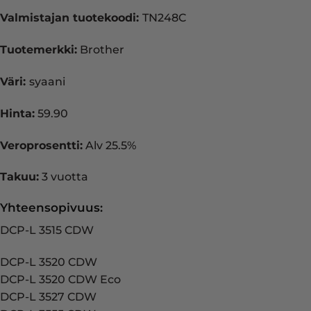
Valmistajan tuotekoodi:
TN248C
Tuotemerkki:
Brother
Väri:
syaani
Hinta:
59.90
Veroprosentti:
Alv 25.5%
Takuu:
3 vuotta
Yhteensopivuus:
DCP-L 3515 CDW
DCP-L 3520 CDW
DCP-L 3520 CDW Eco
DCP-L 3527 CDW