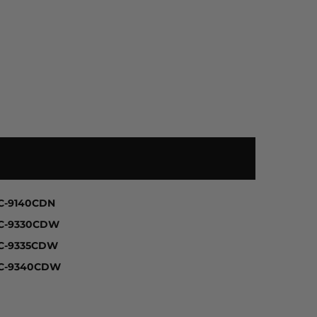
CDW, MFC-9130CW, MFC-9140CDN, MFC-9330CDW, MFC
C-9140CDN
C-9330CDW
C-9335CDW
C-9340CDW