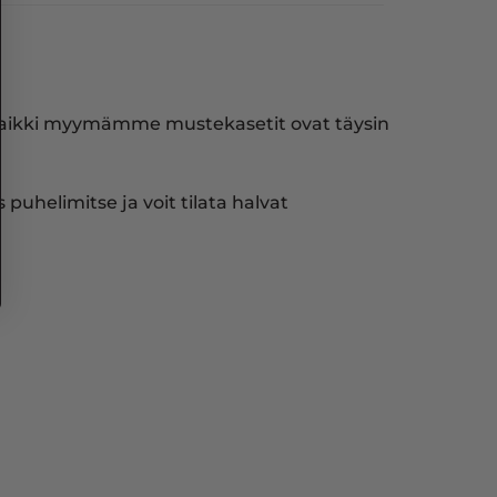
. Kaikki myymämme mustekasetit ovat täysin
puhelimitse ja voit tilata halvat