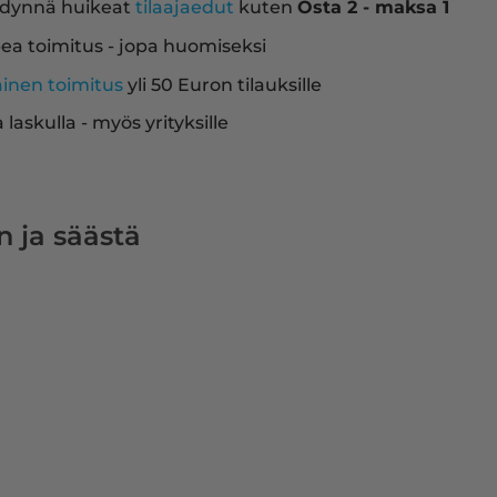
dynnä huikeat
tilaajaedut
kuten
Osta 2 - maksa 1
ea toimitus - jopa huomiseksi
ainen toimitus
yli 50 Euron tilauksille
a laskulla - myös yrityksille
n ja säästä