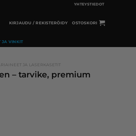
YHTEYSTIEDOT
KIRJAUDU / REKISTERÖIDY
OSTOSKORI
 JA VINKIT
RIAINEET JA LASERKASETIT
nen – tarvike, premium