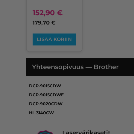
152,90
€
179,70
€
LISÄÄ KORIIN
Yhteensopivuus — Brother
DCP-9015CDW, DCP-9015CDWE, DCP-9020CD
DCP-9015CDW
DCP-9015CDWE
DCP-9020CDW
HL-3140CW
Laservärikasetit