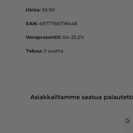
Hinta:
59.90
EAN:
4977766718448
Veroprosentti:
Alv 25.5%
Takuu:
3 vuotta
Asiakkailtamme saatua palautetta