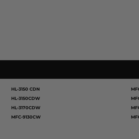
W, HL-3140CW, HL-3150 CDN, HL-3150CDW, HL-3170
HL-3150 CDN
MF
HL-3150CDW
MF
HL-3170CDW
MF
MFC-9130CW
MF