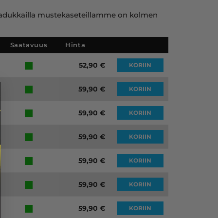
ja laadukkailla mustekaseteillamme on kolmen
Saatavuus
Hinta
52,90
€
KORIIN
59,90
€
KORIIN
59,90
€
KORIIN
59,90
€
KORIIN
59,90
€
KORIIN
59,90
€
KORIIN
59,90
€
KORIIN