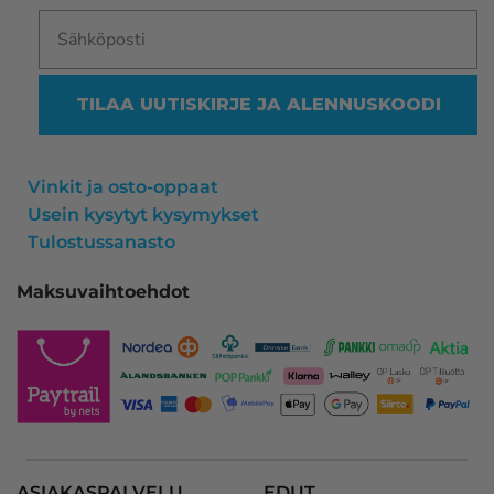
TILAA UUTISKIRJE JA ALENNUSKOODI
Vinkit ja osto-oppaat
Usein kysytyt kysymykset
Tulostussanasto
Maksuvaihtoehdot
ASIAKASPALVELU
EDUT