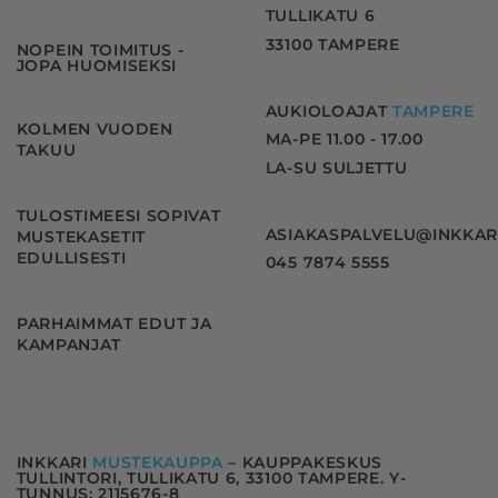
TULLIKATU 6
33100 TAMPERE
NOPEIN TOIMITUS -
JOPA HUOMISEKSI
AUKIOLOAJAT
TAMPERE
KOLMEN VUODEN
MA-PE 11.00 - 17.00
TAKUU
LA-SU SULJETTU
TULOSTIMEESI SOPIVAT
ASIAKASPALVELU@INKKAR
MUSTEKASETIT
EDULLISESTI
045 7874 5555
PARHAIMMAT EDUT JA
KAMPANJAT
INKKARI
MUSTEKAUPPA
– KAUPPAKESKUS
TULLINTORI, TULLIKATU 6, 33100 TAMPERE. Y-
TUNNUS: 2115676-8