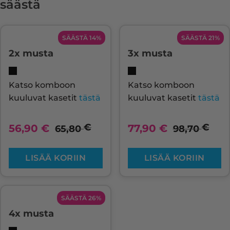
säästä
SÄÄSTÄ 14%
SÄÄSTÄ 21%
2x musta
3x musta
Katso komboon
Katso komboon
kuuluvat kasetit
tästä
kuuluvat kasetit
tästä
€
€
56,90
€
77,90
€
65,80
98,70
LISÄÄ KORIIN
LISÄÄ KORIIN
SÄÄSTÄ 26%
4x musta