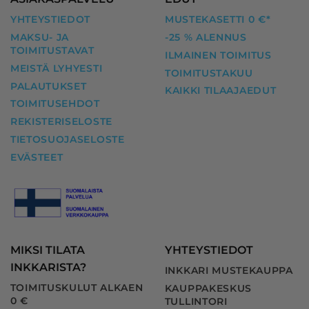
YHTEYSTIEDOT
MUSTEKASETTI 0 €*
MAKSU- JA
-25 % ALENNUS
TOIMITUSTAVAT
ILMAINEN TOIMITUS
MEISTÄ LYHYESTI
TOIMITUSTAKUU
PALAUTUKSET
KAIKKI TILAAJAEDUT
TOIMITUSEHDOT
REKISTERISELOSTE
TIETOSUOJASELOSTE
EVÄSTEET
MIKSI TILATA
YHTEYSTIEDOT
INKKARISTA?
INKKARI MUSTEKAUPPA
TOIMITUSKULUT ALKAEN
KAUPPAKESKUS
0 €
TULLINTORI