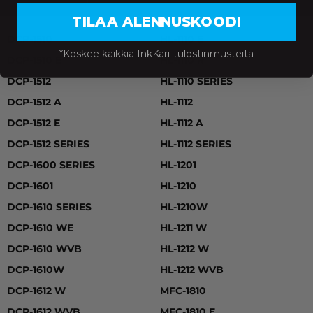
TILAA ALENNUSKOODI
DCP-1510, DCP-1510 E, DCP-1512, DCP-1512 A, DCP-1512 E
DCP-1510
HL-1110 E
*Koskee kaikkia InkKari-tulostinmusteita
DCP-1510 E
HL-1110 R
DCP-1512
HL-1110 SERIES
DCP-1512 A
HL-1112
DCP-1512 E
HL-1112 A
DCP-1512 SERIES
HL-1112 SERIES
DCP-1600 SERIES
HL-1201
DCP-1601
HL-1210
DCP-1610 SERIES
HL-1210W
DCP-1610 WE
HL-1211 W
DCP-1610 WVB
HL-1212 W
DCP-1610W
HL-1212 WVB
DCP-1612 W
MFC-1810
DCP-1612 WVB
MFC-1810 E