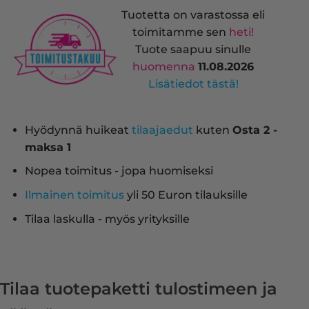
Tuotetta on varastossa eli
toimitamme sen
heti!
Tuote saapuu sinulle
huomenna
11.08.2026
Lisätiedot tästä!
Hyödynnä huikeat
tilaajaedut
kuten
Osta 2 -
maksa 1
Nopea toimitus - jopa huomiseksi
Ilmainen toimitus
yli 50 Euron tilauksille
Tilaa laskulla - myös yrityksille
Tilaa tuotepaketti tulostimeen ja