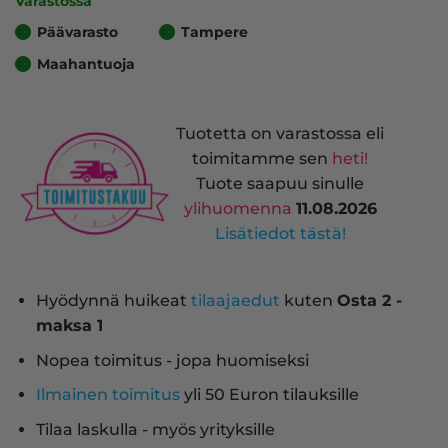
Varastossa
Päävarasto
Tampere
Maahantuoja
Tuotetta on varastossa eli
toimitamme sen
heti!
Tuote saapuu sinulle
ylihuomenna
11.08.2026
Lisätiedot tästä!
Hyödynnä huikeat
tilaajaedut
kuten
Osta 2 -
maksa 1
Nopea toimitus - jopa huomiseksi
Ilmainen toimitus
yli 50 Euron tilauksille
Tilaa laskulla - myös yrityksille