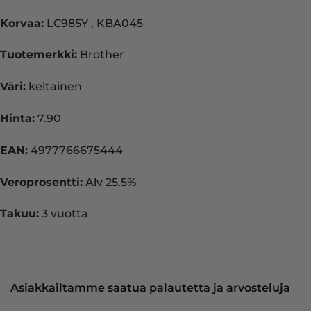
Korvaa:
LC985Y , KBA045
Tuotemerkki:
Brother
Väri:
keltainen
Hinta:
7.90
EAN:
4977766675444
Veroprosentti:
Alv 25.5%
Takuu:
3 vuotta
Asiakkailtamme saatua palautetta ja arvosteluja