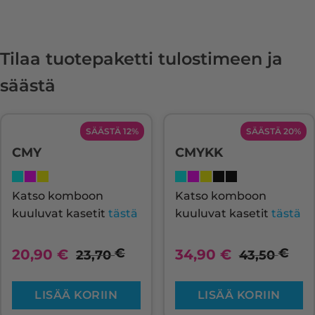
Tilaa tuotepaketti tulostimeen ja
säästä
SÄÄSTÄ 12%
SÄÄSTÄ 20%
CMY
CMYKK
Katso komboon
Katso komboon
kuuluvat kasetit
tästä
kuuluvat kasetit
tästä
€
€
20,90
€
34,90
€
23,70
43,50
LISÄÄ KORIIN
LISÄÄ KORIIN