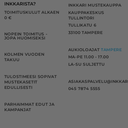
INKKARISTA?
INKKARI MUSTEKAUPPA
TOIMITUSKULUT ALKAEN
KAUPPAKESKUS
0 €
TULLINTORI
TULLIKATU 6
33100 TAMPERE
NOPEIN TOIMITUS -
JOPA HUOMISEKSI
AUKIOLOAJAT
TAMPERE
KOLMEN VUODEN
MA-PE 11.00 - 17.00
TAKUU
LA-SU SULJETTU
TULOSTIMEESI SOPIVAT
ASIAKASPALVELU@INKKAR
MUSTEKASETIT
EDULLISESTI
045 7874 5555
PARHAIMMAT EDUT JA
KAMPANJAT