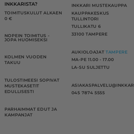
INKKARISTA?
INKKARI MUSTEKAUPPA
TOIMITUSKULUT ALKAEN
KAUPPAKESKUS
0 €
TULLINTORI
TULLIKATU 6
33100 TAMPERE
NOPEIN TOIMITUS -
JOPA HUOMISEKSI
AUKIOLOAJAT
TAMPERE
KOLMEN VUODEN
MA-PE 11.00 - 17.00
TAKUU
LA-SU SULJETTU
TULOSTIMEESI SOPIVAT
ASIAKASPALVELU@INKKAR
MUSTEKASETIT
EDULLISESTI
045 7874 5555
PARHAIMMAT EDUT JA
KAMPANJAT