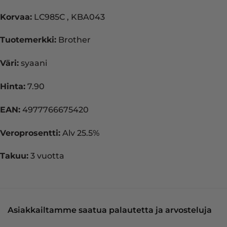
Korvaa:
LC985C , KBA043
Tuotemerkki:
Brother
Väri:
syaani
Hinta:
7.90
EAN:
4977766675420
Veroprosentti:
Alv 25.5%
Takuu:
3 vuotta
Asiakkailtamme saatua palautetta ja arvosteluja