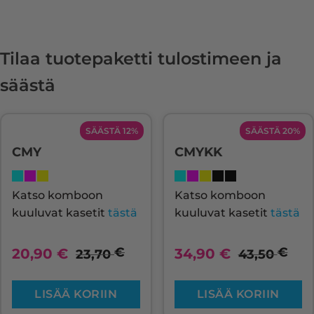
Tilaa tuotepaketti tulostimeen ja
säästä
SÄÄSTÄ 12%
SÄÄSTÄ 20%
CMY
CMYKK
Katso komboon
Katso komboon
kuuluvat kasetit
tästä
kuuluvat kasetit
tästä
€
€
20,90
€
34,90
€
23,70
43,50
LISÄÄ KORIIN
LISÄÄ KORIIN