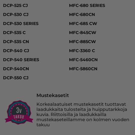
DCP-525 CJ
MFC-680 SERIES
DCP-530 CJ
MFC-680CN
DCP-530 SERIES
MFC-685 CW
DCP-535 C
MFC-845CW
DCP-535 CN
MFC-885CW
DCP-540 CJ
MFC-3360 C
DCP-540 SERIES
MFC-5460CN
DCP-540CN
MFC-5860CN
DCP-550 CJ
Mustekasetit
Korkealaatuiset mustekasetit tuottavat
laadukkaita tulosteita ja huipputarkkoja
kuvia. Riittoisilla ja laadukkailla
mustekaseteillamme on kolmen vuoden
takuu