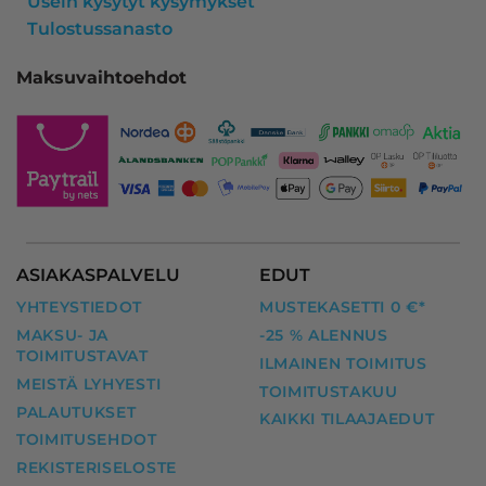
Usein kysytyt kysymykset
Tulostussanasto
Maksuvaihtoehdot
ASIAKASPALVELU
EDUT
YHTEYSTIEDOT
MUSTEKASETTI 0 €*
MAKSU- JA
-25 % ALENNUS
TOIMITUSTAVAT
ILMAINEN TOIMITUS
MEISTÄ LYHYESTI
TOIMITUSTAKUU
PALAUTUKSET
KAIKKI TILAAJAEDUT
TOIMITUSEHDOT
REKISTERISELOSTE