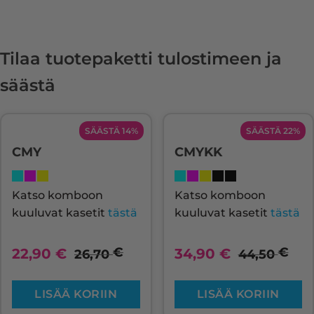
Tilaa tuotepaketti tulostimeen ja
säästä
SÄÄSTÄ 14%
SÄÄSTÄ 22%
CMY
CMYKK
Katso komboon
Katso komboon
kuuluvat kasetit
tästä
kuuluvat kasetit
tästä
€
€
22,90
€
34,90
€
26,70
44,50
LISÄÄ KORIIN
LISÄÄ KORIIN