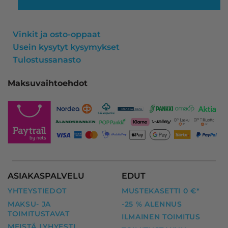
Vinkit ja osto-oppaat
Usein kysytyt kysymykset
Tulostussanasto
Maksuvaihtoehdot
ASIAKASPALVELU
EDUT
YHTEYSTIEDOT
MUSTEKASETTI 0 €*
MAKSU- JA
-25 % ALENNUS
TOIMITUSTAVAT
ILMAINEN TOIMITUS
MEISTÄ LYHYESTI