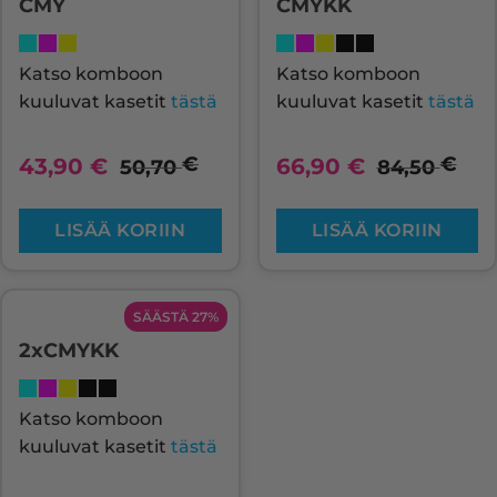
CMY
CMYKK
Katso komboon
Katso komboon
kuuluvat kasetit
tästä
kuuluvat kasetit
tästä
€
€
43,90
€
66,90
€
50,70
84,50
LISÄÄ KORIIN
LISÄÄ KORIIN
SÄÄSTÄ 27%
2xCMYKK
Katso komboon
kuuluvat kasetit
tästä