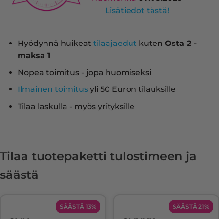
Lisätiedot tästä!
Hyödynnä huikeat
tilaajaedut
kuten
Osta 2 -
maksa 1
Nopea toimitus - jopa huomiseksi
Ilmainen toimitus
yli 50 Euron tilauksille
Tilaa laskulla - myös yrityksille
Tilaa tuotepaketti tulostimeen ja
säästä
SÄÄSTÄ 13%
SÄÄSTÄ 21%