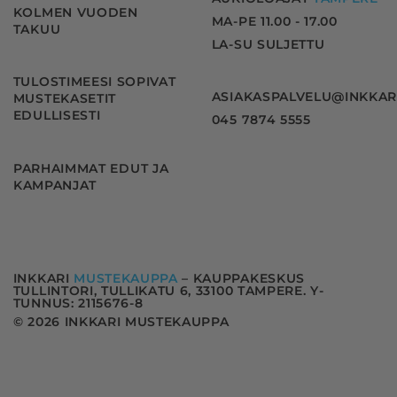
KOLMEN VUODEN
MA-PE 11.00 - 17.00
TAKUU
LA-SU SULJETTU
TULOSTIMEESI SOPIVAT
ASIAKASPALVELU@INKKAR
MUSTEKASETIT
EDULLISESTI
045 7874 5555
PARHAIMMAT EDUT JA
KAMPANJAT
INKKARI
MUSTEKAUPPA
– KAUPPAKESKUS
TULLINTORI, TULLIKATU 6, 33100 TAMPERE. Y-
TUNNUS: 2115676-8
© 2026 INKKARI MUSTEKAUPPA