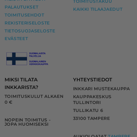
TOIMITUSTAKUU
PALAUTUKSET
KAIKKI TILAAJAEDUT
TOIMITUSEHDOT
REKISTERISELOSTE
TIETOSUOJASELOSTE
EVÄSTEET
MIKSI TILATA
YHTEYSTIEDOT
INKKARISTA?
INKKARI MUSTEKAUPPA
TOIMITUSKULUT ALKAEN
KAUPPAKESKUS
0 €
TULLINTORI
TULLIKATU 6
33100 TAMPERE
NOPEIN TOIMITUS -
JOPA HUOMISEKSI
AUKIOLOAJAT
TAMPERE