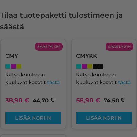
Tilaa tuotepaketti tulostimeen ja
säästä
SÄÄSTÄ 13%
SÄÄSTÄ 21%
CMY
CMYKK
Katso komboon
Katso komboon
kuuluvat kasetit
tästä
kuuluvat kasetit
tästä
€
€
38,90
€
58,90
€
44,70
74,50
LISÄÄ KORIIN
LISÄÄ KORIIN