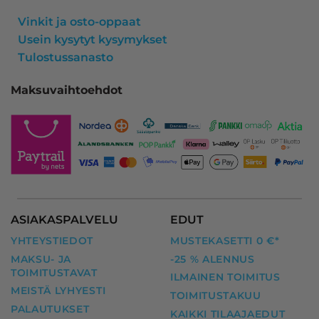
Vinkit ja osto-oppaat
Usein kysytyt kysymykset
Tulostussanasto
Maksuvaihtoehdot
ASIAKASPALVELU
EDUT
YHTEYSTIEDOT
MUSTEKASETTI 0 €*
MAKSU- JA
-25 % ALENNUS
TOIMITUSTAVAT
ILMAINEN TOIMITUS
MEISTÄ LYHYESTI
TOIMITUSTAKUU
PALAUTUKSET
KAIKKI TILAAJAEDUT