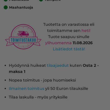
Maahantuoja
Tuotetta on varastossa eli
toimitamme sen
heti!
Tuote saapuu sinulle
ylihuomenna
11.08.2026
Lisätiedot tästä!
Hyödynnä huikeat
tilaajaedut
kuten
Osta 2 -
maksa 1
Nopea toimitus - jopa huomiseksi
Ilmainen toimitus
yli 50 Euron tilauksille
Tilaa laskulla - myös yrityksille