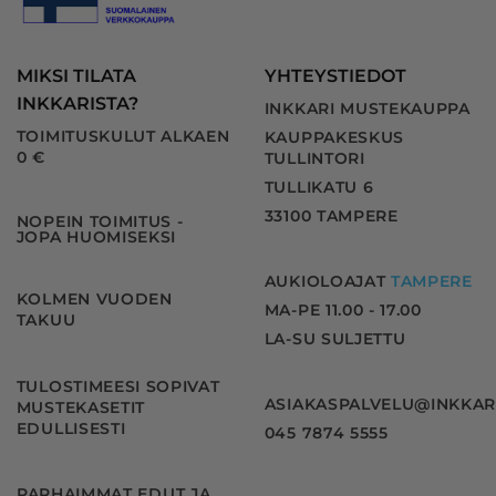
MIKSI TILATA
YHTEYSTIEDOT
INKKARISTA?
INKKARI MUSTEKAUPPA
TOIMITUSKULUT ALKAEN
KAUPPAKESKUS
0 €
TULLINTORI
TULLIKATU 6
33100 TAMPERE
NOPEIN TOIMITUS -
JOPA HUOMISEKSI
AUKIOLOAJAT
TAMPERE
KOLMEN VUODEN
MA-PE 11.00 - 17.00
TAKUU
LA-SU SULJETTU
TULOSTIMEESI SOPIVAT
ASIAKASPALVELU@INKKAR
MUSTEKASETIT
EDULLISESTI
045 7874 5555
PARHAIMMAT EDUT JA