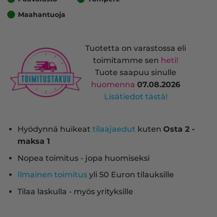
Maahantuoja
Tuotetta on varastossa eli
toimitamme sen
heti!
Tuote saapuu sinulle
huomenna
07.08.2026
Lisätiedot tästä!
Hyödynnä huikeat
tilaajaedut
kuten
Osta 2 -
maksa 1
Nopea toimitus - jopa huomiseksi
Ilmainen toimitus
yli 50 Euron tilauksille
Tilaa laskulla - myös yrityksille