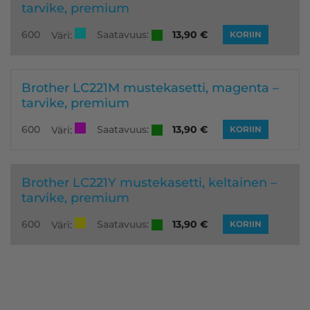
tarvike, premium
Saatavuus:
600
13,90
€
Väri:
KORIIN
Brother LC221M mustekasetti, magenta –
tarvike, premium
Saatavuus:
600
13,90
€
Väri:
KORIIN
Brother LC221Y mustekasetti, keltainen –
tarvike, premium
Saatavuus:
600
13,90
€
Väri:
KORIIN