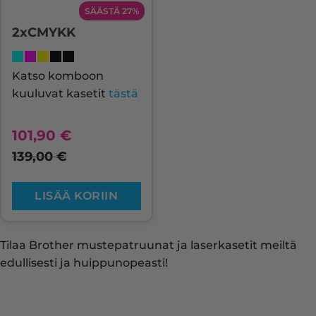
SÄÄSTÄ 27%
2xCMYKK
Katso komboon
kuuluvat kasetit
tästä
101,90
€
139,00
€
LISÄÄ KORIIN
Tilaa Brother mustepatruunat ja laserkasetit meiltä
edullisesti ja huippunopeasti!