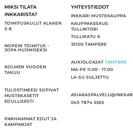
MIKSI TILATA
YHTEYSTIEDOT
INKKARISTA?
INKKARI MUSTEKAUPPA
TOIMITUSKULUT ALKAEN
KAUPPAKESKUS
0 €
TULLINTORI
TULLIKATU 6
33100 TAMPERE
NOPEIN TOIMITUS -
JOPA HUOMISEKSI
AUKIOLOAJAT
TAMPERE
KOLMEN VUODEN
MA-PE 11.00 - 17.00
TAKUU
LA-SU SULJETTU
TULOSTIMEESI SOPIVAT
ASIAKASPALVELU@INKKAR
MUSTEKASETIT
EDULLISESTI
045 7874 5555
PARHAIMMAT EDUT JA
KAMPANJAT